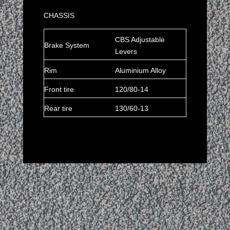
CHASSIS
CBS Adjustable
Brake System
Levers
Rim
Aluminium Alloy
Front tire
120/80-14
Rear tire
130/60-13