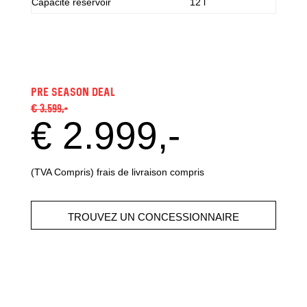
Capacité reservoir
12 l
pre season deal
€ 3.599,-
€ 2.999,-
(TVA Compris) frais de livraison compris
TROUVEZ UN CONCESSIONNAIRE