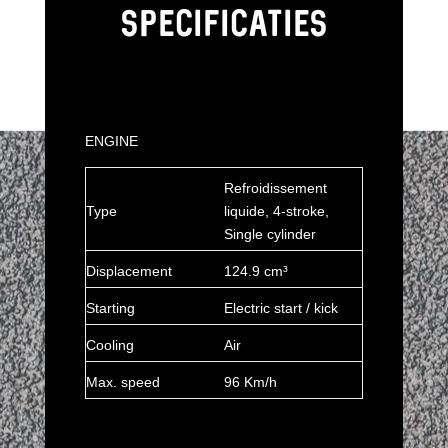
SPECIFICATIES
ENGINE
Refroidissement
Type
liquide, 4-stroke,
Single cylinder
Displacement
124.9 cm³
Starting
Electric start / kick
Cooling
Air
Max. speed
96 Km/h