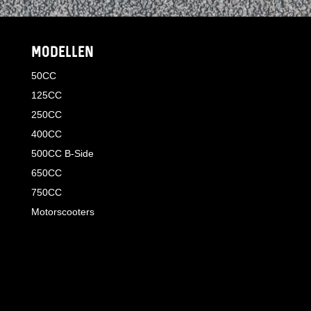
MODELLEN
50CC
125CC
250CC
400CC
500CC B-Side
650CC
750CC
Motorscooters