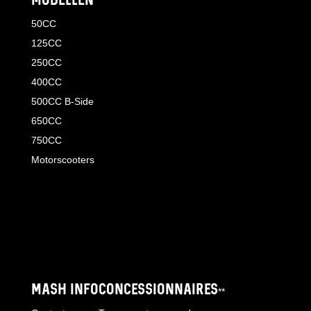
MODELLEN
50CC
125CC
250CC
400CC
500CC B-Side
650CC
750CC
Motorscooters
MASH INFO
CONCESSIONNAIRES
**