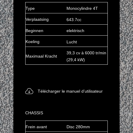
Type
Monocylindre 4T
Verplaatsing
643.7cc
Beginnen
elektrisch
Koeling
Lucht
39,3 cv à 6000 tr/min
Maximaal
Kracht
(29,4 kW)
Télécharger le manuel
d’utilisateur
CHASSIS
Frein avant
Disc 280mm