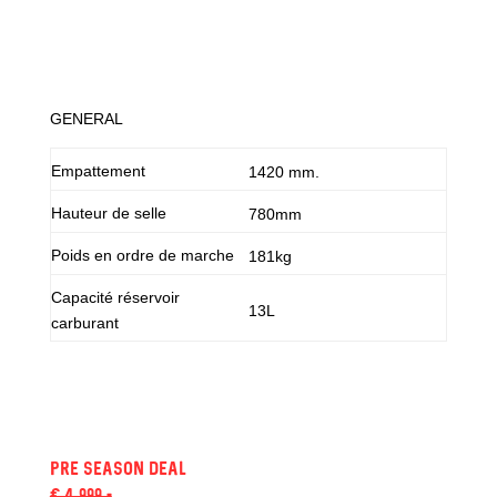
GENERAL
Empattement
1420 mm.
Hauteur de selle
780mm
Poids en ordre de marche
181kg
Capacité réservoir
13L
carburant
pre season deal
€ 4.999,-