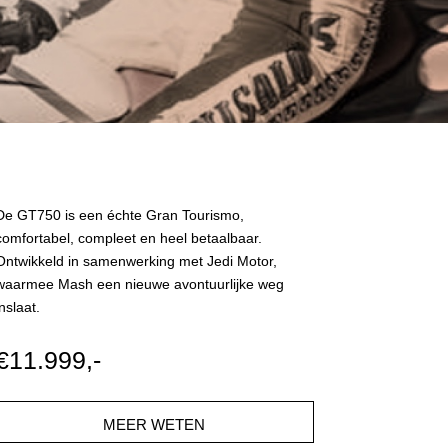
De GT750 is een échte Gran Tourismo,
comfortabel, compleet en heel betaalbaar.
Ontwikkeld in samenwerking met Jedi Motor,
waarmee Mash een nieuwe avontuurlijke weg
inslaat.
€11.999,-
MEER WETEN