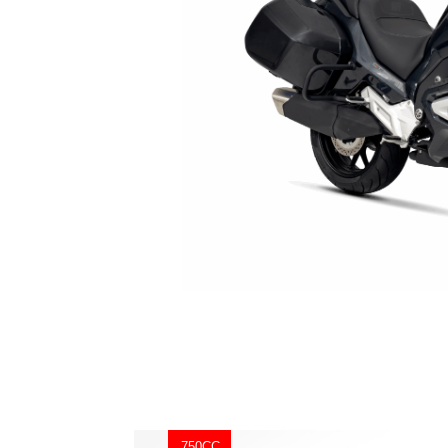
750CC