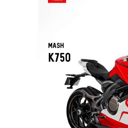
MASH
K750