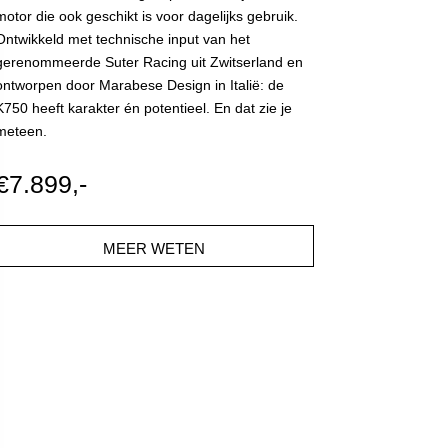
motor die ook geschikt is voor dagelijks gebruik.
Ontwikkeld met technische input van het
gerenommeerde Suter Racing uit Zwitserland en
ontworpen door Marabese Design in Italië: de
K750 heeft karakter én potentieel. En dat zie je
meteen.
€7.899,-
MEER WETEN