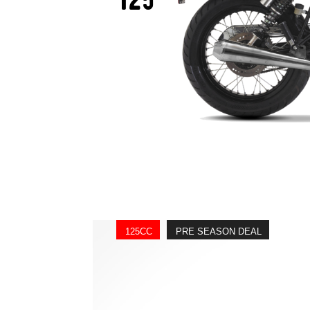
125
125CC
PRE SEASON DEAL