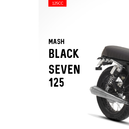
125CC
MASH
black
SEVEN
125