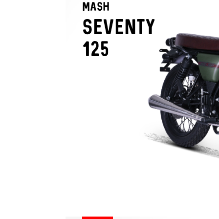
MASH
sevenTY
125