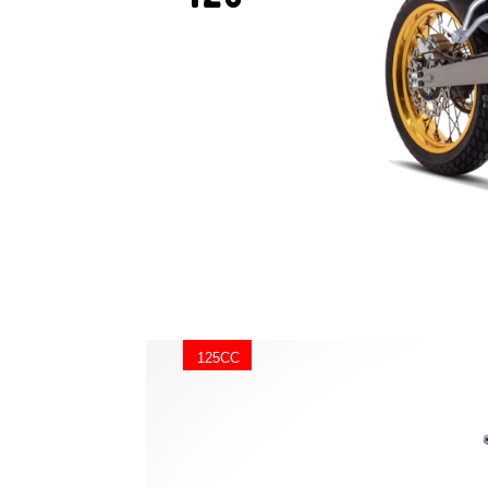
125CC