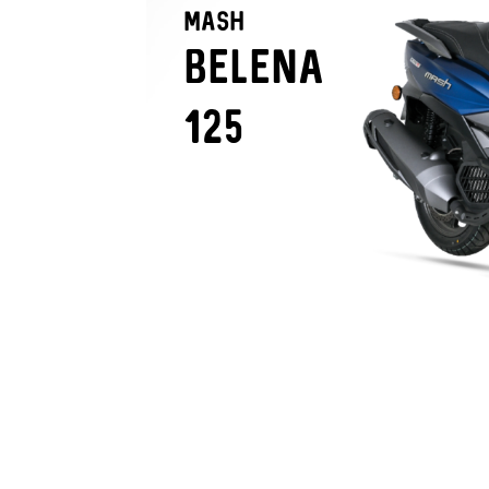
maSH
BELENA
125