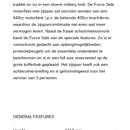
traditie en nu in een stoere military look. De Force Side
motorfiets met zijspan zal voorzien worden van een
440cc motorblok i.p.v. de bekende 400cc krachtbron
waardoor de zijspancombinatie net even wat meer
vermogen levert. Naast de fraaie schommelvoorvork
barst de Force Side van de speciale features. Zo is er
ruimschoots gedacht aan opbergmogelijkheden,
protectiebeugels om de essentiële onderdelen te
beschermen en is er een full size reservewiel op de
grote kofferbak geplaatst. Het zijspan heeft ook een
achteruitversnelling en is gehomologeerd voor het
vervoer van 3 personen.
GENERAL FEATURES