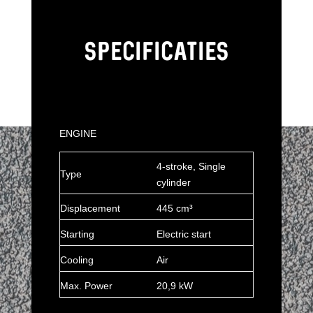
SPECIFICATIES
ENGINE
4-stroke, Single
Type
cylinder
Displacement
445 cm³
Starting
Electric start
Cooling
Air
Max. Power
20,9 kW