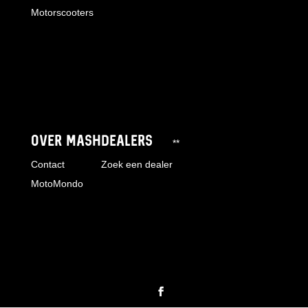
Motorscooters
OVER MASH
DEALERS
**
Contact
Zoek een dealer
MotoMondo