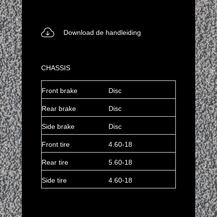
Download de handleiding
CHASSIS
Front brake
Disc
Rear brake
Disc
Side brake
Disc
Front tire
4.60-18
Rear tire
5.60-18
Side tire
4.60-18