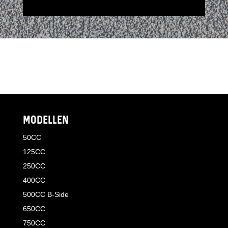
MODELLEN
50CC
125CC
250CC
400CC
500CC B-Side
650CC
750CC